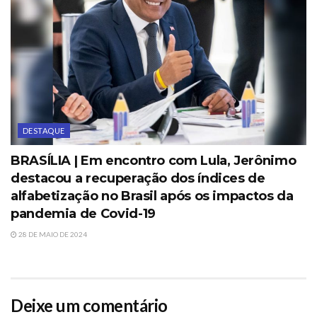
DESTAQUE
BRASÍLIA | Em encontro com Lula, Jerônimo
destacou a recuperação dos índices de
alfabetização no Brasil após os impactos da
pandemia de Covid-19
28 DE MAIO DE 2024
Deixe um comentário