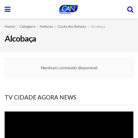
Home
Categoria
Notícias
Costa das Baleias
Alcobaça
Alcobaça
Nenhum conteúdo disponível
TV CIDADE AGORA NEWS
Tocador
de
vídeo