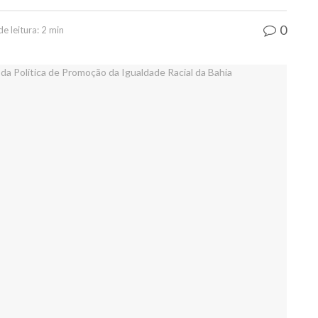
0
 leitura: 2 min