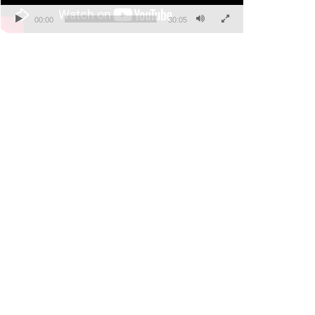
00:00
30:05