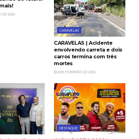
mais!
O DE 2026
CARAVELAS
CARAVELAS | Acidente
envolvendo carreta e dois
carros termina com três
mortes
3 DE FEVEREIRO DE 2026
DESTAQUE