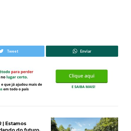
Tweet
Enviar
 | Estamos
idando do futuro.