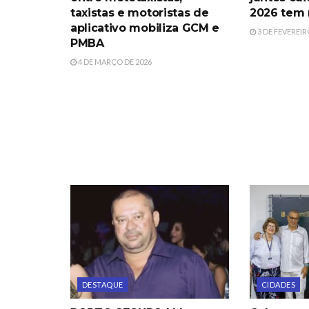
taxistas e motoristas de
2026 tem 
aplicativo mobiliza GCM e
3 DE FEVEREIR
PMBA
4 DE MARÇO DE 2026
DESTAQUE
CIDADES