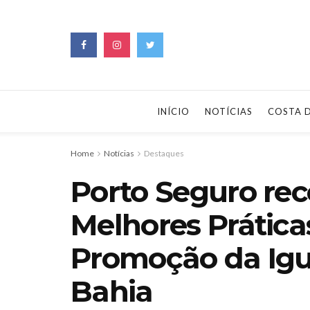
INÍCIO
NOTÍCIAS
COSTA 
Home
Notícias
Destaques
Porto Seguro rec
Melhores Práticas
Promoção da Igu
Bahia