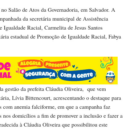
 no Salão de Atos da Governadoria, em Salvador. A
ompanhada da secretária municipal de Assistência
de Igualdade Racial, Carmelita de Jesus Santos
tária estadual de Promoção de Igualdade Racial, Fabya
da gestão da prefeita Cláudia Oliveira, que vem
tária, Lívia Bittencourt, acrescentando o destaque para
 com anemia falciforme, em que a campanha faz
s nos domicílios a fim de promover a inclusão e fazer a
radecida à Cláudia Oliveira que possibilitou este