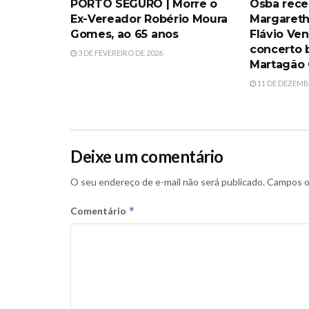
PORTO SEGURO | Morre o
Osba rece
Ex-Vereador Robério Moura
Margaret
Gomes, ao 65 anos
Flávio Ven
concerto 
3 DE FEVEREIRO DE 2026
Martagão 
11 DE DEZEMB
Deixe um comentário
O seu endereço de e-mail não será publicado.
Campos o
*
Comentário