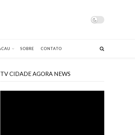
ACAU
SOBRE
CONTATO
TV CIDADE AGORA NEWS
Tocador
de
vídeo