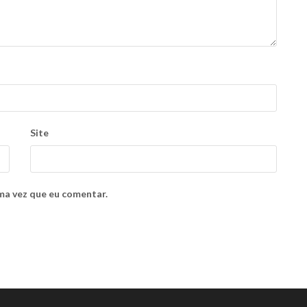
Site
ma vez que eu comentar.