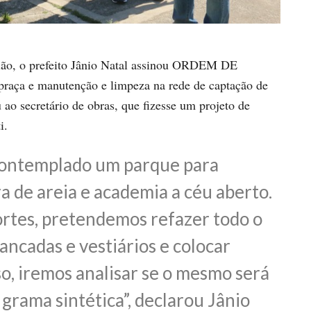
gião, o prefeito Jânio Natal assinou ORDEM DE
praça e manutenção e limpeza na rede de captação de
ao secretário de obras, que fizesse um projeto de
i.
contemplado um parque para
a de areia e academia a céu aberto.
ortes, pretendemos refazer todo o
ancadas e vestiários e colocar
so, iremos analisar se o mesmo será
rama sintética”, declarou Jânio