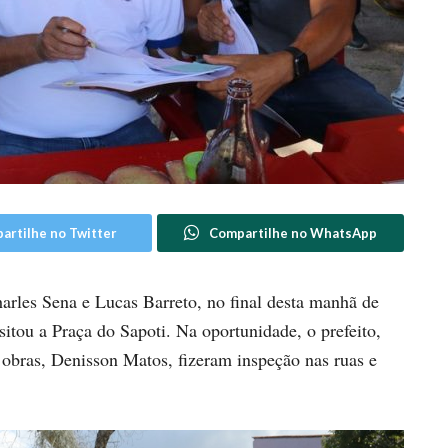
artilhe no Twitter
Compartilhe no WhatsApp
arles Sena e Lucas Barreto, no final desta manhã de
isitou a Praça do Sapoti. Na oportunidade, o prefeito,
 obras, Denisson Matos, fizeram inspeção nas ruas e