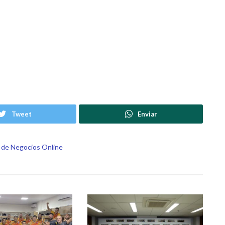
Tweet
Enviar