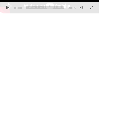
00:00
30:05