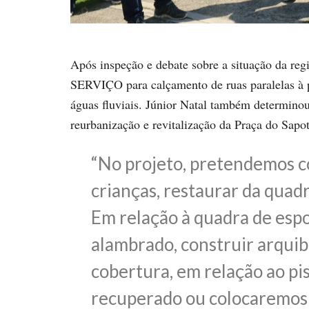
Após inspeção e debate sobre a situação da re
SERVIÇO para calçamento de ruas paralelas à 
águas fluviais. Júnior Natal também determinou 
reurbanização e revitalização da Praça do Sapot
“No projeto, pretendemos 
crianças, restaurar da quadr
Em relação à quadra de esp
alambrado, construir arquib
cobertura, em relação ao pi
recuperado ou colocaremos g