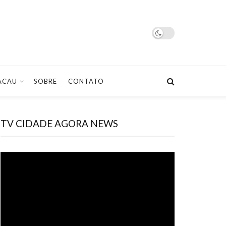
ACAU
SOBRE
CONTATO
TV CIDADE AGORA NEWS
Tocador
de
vídeo