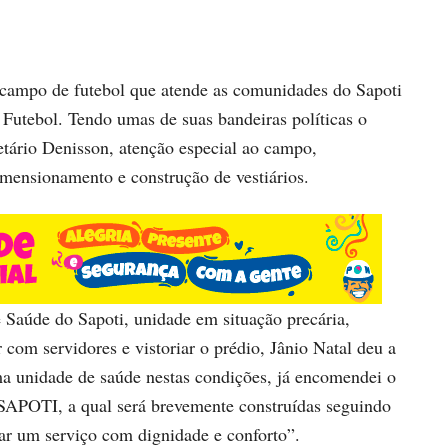
m campo de futebol que atende as comunidades do Sapoti
 Futebol. Tendo umas de suas bandeiras políticas o
retário Denisson, atenção especial ao campo,
mensionamento e construção de vestiários.
e Saúde do Sapoti, unidade em situação precária,
 com servidores e vistoriar o prédio, Jânio Natal deu a
ma unidade de saúde nestas condições, já encomendei o
TI, a qual será brevemente construídas seguindo
tar um serviço com dignidade e conforto”.