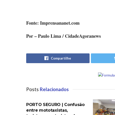
Fonte: Imprensananet.com
Por – Paulo Lima / CidadeAgoranews
Compartilhe
Posts
Relacionados
PORTO SEGURO
PORTO SEGURO | Confusão
entre mototaxistas,