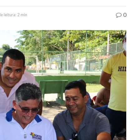
0
 leitura: 2 min