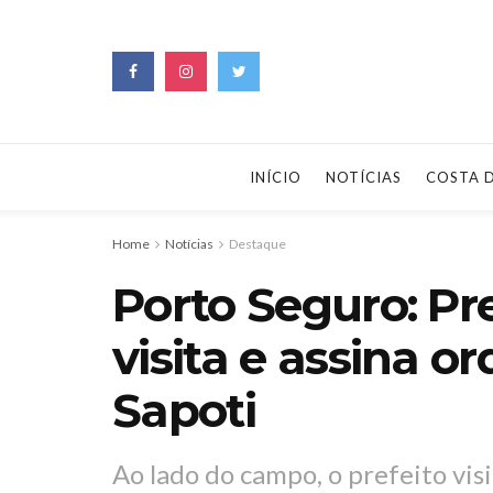
INÍCIO
NOTÍCIAS
COSTA 
Home
Notícias
Destaque
Porto Seguro: Pre
visita e assina o
Sapoti
Ao lado do campo, o prefeito visi