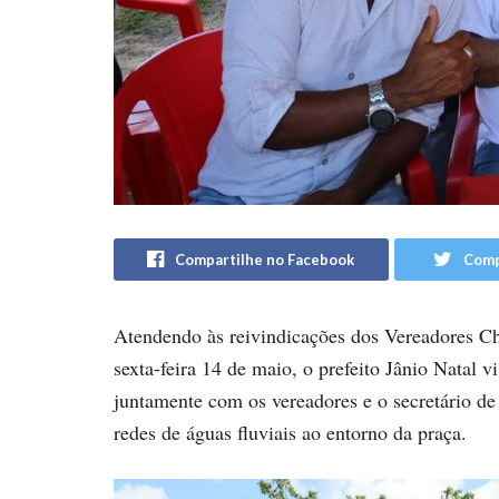
Compartilhe no Facebook
Comp
Atendendo às reivindicações dos Vereadores Ch
sexta-feira 14 de maio, o prefeito Jânio Natal v
juntamente com os vereadores e o secretário de
redes de águas fluviais ao entorno da praça.