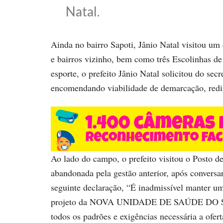
Natal.
Ainda no bairro Sapoti, Jânio Natal visitou u
e bairros vizinho, bem como três Escolinhas de
esporte, o prefeito Jânio Natal solicitou do sec
encomendando viabilidade de demarcação, redi
Ao lado do campo, o prefeito visitou o Posto d
abandonada pela gestão anterior, após conversar
seguinte declaração, “É inadmissível manter u
projeto da NOVA UNIDADE DE SAÚDE DO SAPO
todos os padrões e exigências necessária a ofer