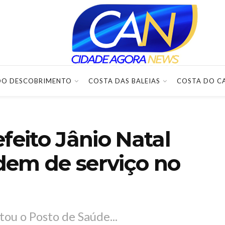
DO DESCOBRIMENTO
COSTA DAS BALEIAS
COSTA DO C
feito Jânio Natal
rdem de serviço no
tou o Posto de Saúde...