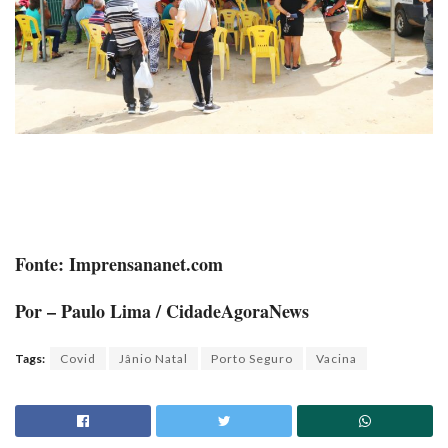
Fonte: Imprensananet.com
Por – Paulo Lima / CidadeAgoraNews
Tags:
Covid
Jânio Natal
Porto Seguro
Vacina