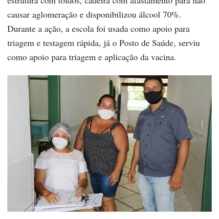
estrutura com toldos, cadeira com afastamento para não
causar aglomeração e disponibilizou álcool 70%.
Durante a ação, a escola foi usada como apoio para
triagem e testagem rápida, já o Posto de Saúde, serviu
como apoio para triagem e aplicação da vacina.