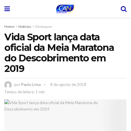
Home
Notícias
Destaques
Vida Sport lança data
oficial da Meia Maratona
do Descobrimento em
2019
por
Paulo Lima
8 de agosto de 2018
Tempo de leitura: 1 min