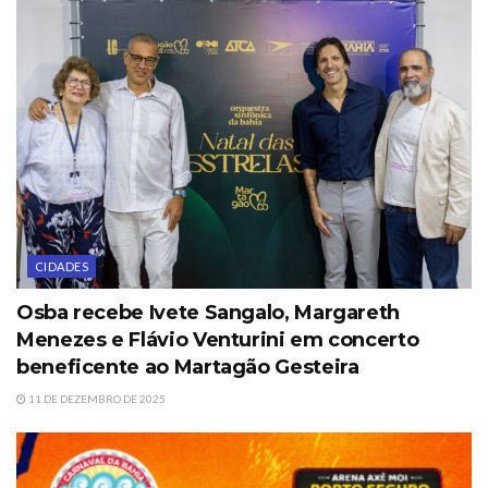
CIDADES
Osba recebe Ivete Sangalo, Margareth
Menezes e Flávio Venturini em concerto
beneficente ao Martagão Gesteira
11 DE DEZEMBRO DE 2025