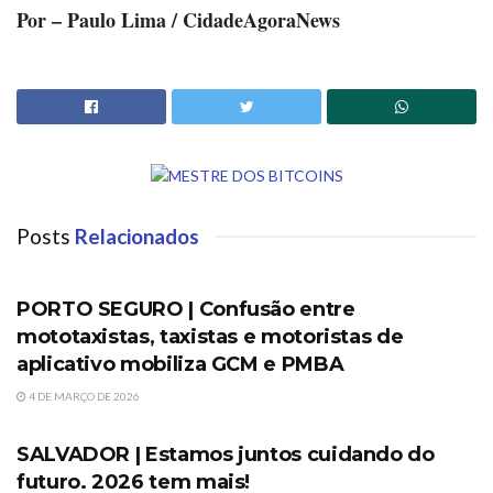
Por – Paulo Lima / CidadeAgoraNews
Posts
Relacionados
PORTO SEGURO
PORTO SEGURO | Confusão entre
mototaxistas, taxistas e motoristas de
aplicativo mobiliza GCM e PMBA
4 DE MARÇO DE 2026
DESTAQUES
SALVADOR | Estamos juntos cuidando do
futuro. 2026 tem mais!