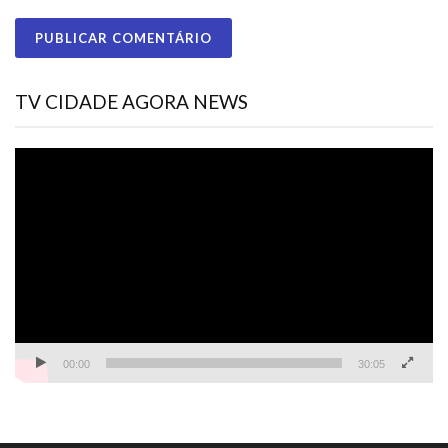
TV CIDADE AGORA NEWS
Tocador
de
vídeo
00:00
30:05