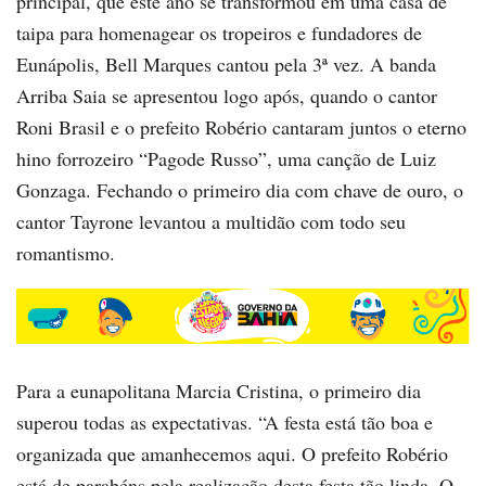
principal, que este ano se transformou em uma casa de
taipa para homenagear os tropeiros e fundadores de
Eunápolis, Bell Marques cantou pela 3ª vez. A banda
Arriba Saia se apresentou logo após, quando o cantor
Roni Brasil e o prefeito Robério cantaram juntos o eterno
hino forrozeiro “Pagode Russo”, uma canção de Luiz
Gonzaga. Fechando o primeiro dia com chave de ouro, o
cantor Tayrone levantou a multidão com todo seu
romantismo.
Para a eunapolitana Marcia Cristina, o primeiro dia
superou todas as expectativas. “A festa está tão boa e
organizada que amanhecemos aqui. O prefeito Robério
está de parabéns pela realização desta festa tão linda. O