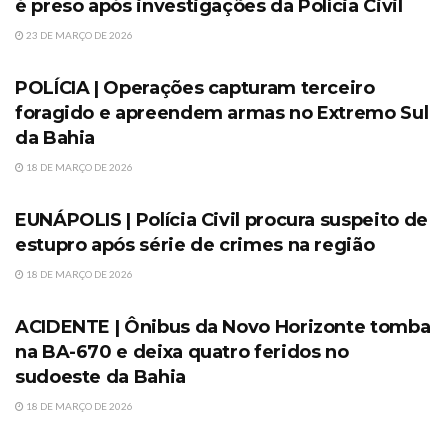
é preso após investigações da Polícia Civil
23 DE MARÇO DE 2026
SEM CATEGORIA
POLÍCIA | Operações capturam terceiro
foragido e apreendem armas no Extremo Sul
da Bahia
18 DE MARÇO DE 2026
SEM CATEGORIA
EUNÁPOLIS | Polícia Civil procura suspeito de
estupro após série de crimes na região
18 DE MARÇO DE 2026
SEM CATEGORIA
ACIDENTE | Ônibus da Novo Horizonte tomba
na BA-670 e deixa quatro feridos no
sudoeste da Bahia
18 DE MARÇO DE 2026