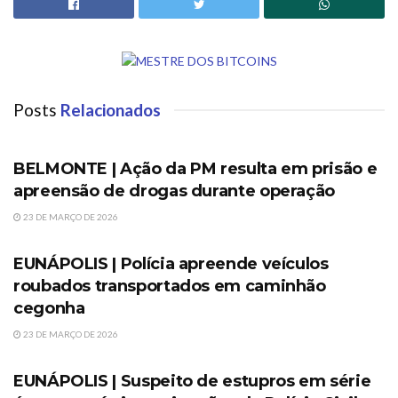
Posts
Relacionados
SEM CATEGORIA
BELMONTE | Ação da PM resulta em prisão e
apreensão de drogas durante operação
23 DE MARÇO DE 2026
SEM CATEGORIA
EUNÁPOLIS | Polícia apreende veículos
roubados transportados em caminhão
cegonha
23 DE MARÇO DE 2026
SEM CATEGORIA
EUNÁPOLIS | Suspeito de estupros em série