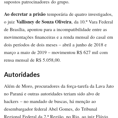
supostos patrocinadores do grupo.
Ao decretar a prisão
temporária de quatro investigados,
Vallisney de Souza Oliveira
o juiz
, da 10.º Vara Federal
de Brasília, apontou para a incompatibilidade entre as
movimentações financeiras e a renda mensal do casal em
dois períodos de dois meses – abril a junho de 2018 e
março a maio de 2019 – movimentou R$ 627 mil com
rensa mensal de R$ 5.058,00.
Autoridades
Além de Moro, procuradores da força-tarefa da Lava Jato
no Paraná e outras autoridades teriam sido alvo de
hackers – no mandado de buscas, há menção ao
desembargador federal Abel Gomes, do Tribunal
Regional Federal da 2.ª Região, no Rio, ao juiz Flávio