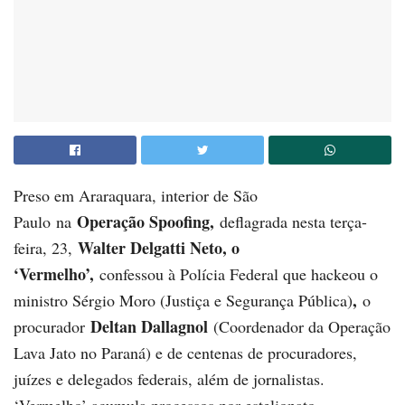
Preso em Araraquara, interior de São
Operação Spoofing,
Paulo na
deflagrada nesta terça-
Walter Delgatti Neto, o
feira, 23,
‘Vermelho’,
confessou à Polícia Federal que hackeou o
,
ministro Sérgio Moro (Justiça e Segurança Pública)
o
Deltan Dallagnol
procurador
(Coordenador da Operação
Lava Jato no Paraná) e de centenas de procuradores,
juízes e delegados federais, além de jornalistas.
‘Vermelho’ acumula processos por estelionato,