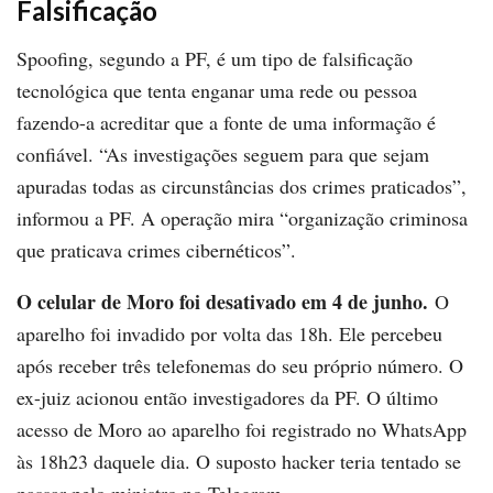
Falsificação
Spoofing, segundo a PF, é um tipo de falsificação
tecnológica que tenta enganar uma rede ou pessoa
fazendo-a acreditar que a fonte de uma informação é
confiável. “As investigações seguem para que sejam
apuradas todas as circunstâncias dos crimes praticados”,
informou a PF. A operação mira “organização criminosa
que praticava crimes cibernéticos”.
O celular de Moro foi desativado em 4 de junho.
O
aparelho foi invadido por volta das 18h. Ele percebeu
após receber três telefonemas do seu próprio número. O
ex-juiz acionou então investigadores da PF. O último
acesso de Moro ao aparelho foi registrado no WhatsApp
às 18h23 daquele dia. O suposto hacker teria tentado se
passar pelo ministro no Telegram.