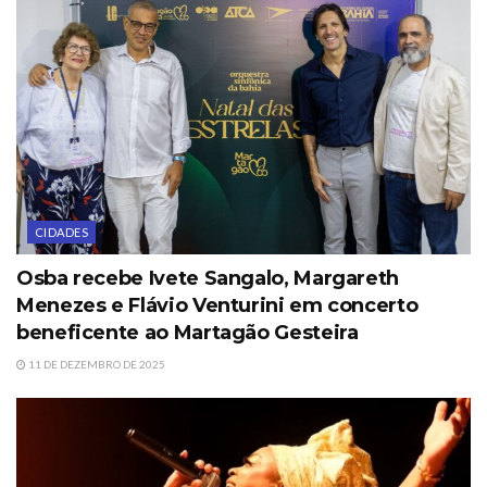
CIDADES
Osba recebe Ivete Sangalo, Margareth
Menezes e Flávio Venturini em concerto
beneficente ao Martagão Gesteira
11 DE DEZEMBRO DE 2025