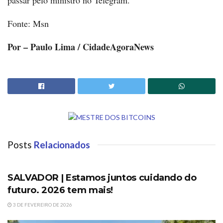
Fonte: Msn
Por – Paulo Lima / CidadeAgoraNews
Posts
Relacionados
DESTAQUES
SALVADOR | Estamos juntos cuidando do
futuro. 2026 tem mais!
3 DE FEVEREIRO DE 2026