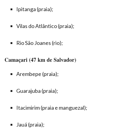
Ipitanga (praia);
Vilas do Atlântico (praia);
Rio São Joanes (rio);
Camaçari (47 km de Salvador)
Arembepe (praia);
Guarajuba (praia);
Itacimirim (praia e manguezal);
Jauá (praia);