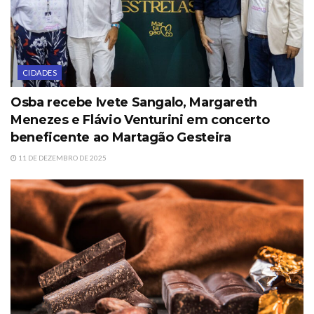
CIDADES
Osba recebe Ivete Sangalo, Margareth
Menezes e Flávio Venturini em concerto
beneficente ao Martagão Gesteira
11 DE DEZEMBRO DE 2025