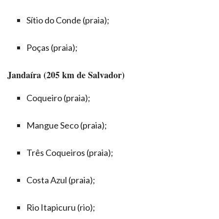
Sítio do Conde (praia);
Poças (praia);
Jandaíra (205 km de Salvador)
Coqueiro (praia);
Mangue Seco (praia);
Três Coqueiros (praia);
Costa Azul (praia);
Rio Itapicuru (rio);