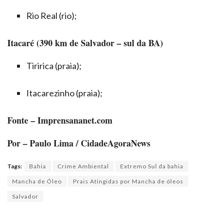
Rio Real (rio);
Itacaré (390 km de Salvador – sul da BA)
Tiririca (praia);
Itacarezinho (praia);
Fonte – Imprensananet.com
Por – Paulo Lima / CidadeAgoraNews
Tags:
Bahia
Crime Ambiental
Extremo Sul da bahia
Mancha de Óleo
Prais Atingidas por Mancha de óleos
Salvador