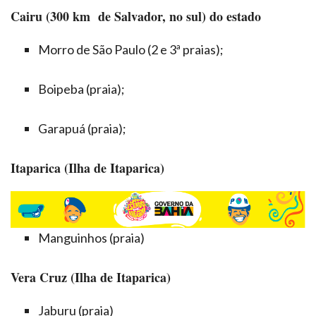
Cairu (300 km de Salvador, no sul) do estado
Morro de São Paulo (2 e 3ª praias);
Boipeba (praia);
Garapuá (praia);
Itaparica (Ilha de Itaparica)
Manguinhos (praia)
Vera Cruz (Ilha de Itaparica)
Jaburu (praia)