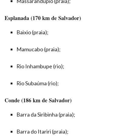
Massarandupió (praia);
Esplanada (170 km de Salvador)
Baixio (praia);
Mamucabo (praia);
Rio Inhambupe (rio);
Rio Subaúma (rio);
Conde (186 km de Salvador)
Barra da Siribinha (praia);
Barra do Itariri (praia);