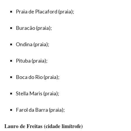
Praia de Placaford (praia);
Buracão (praia);
Ondina (praia);
Pituba (praia);
Boca do Rio (praia);
Stella Maris (praia);
Farol da Barra (praia);
Lauro de Freitas (cidade limítrofe)