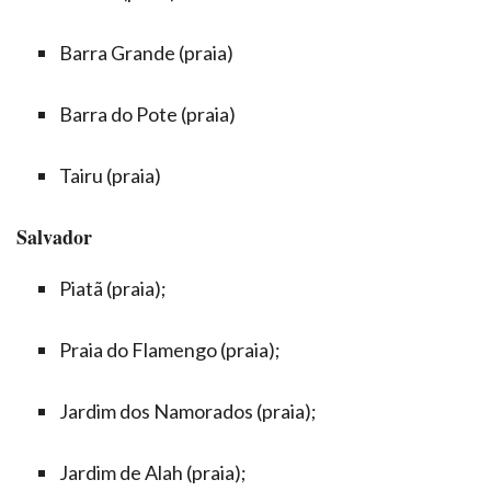
Barra Grande (praia)
Barra do Pote (praia)
Tairu (praia)
Salvador
Piatã (praia);
Praia do Flamengo (praia);
Jardim dos Namorados (praia);
Jardim de Alah (praia);