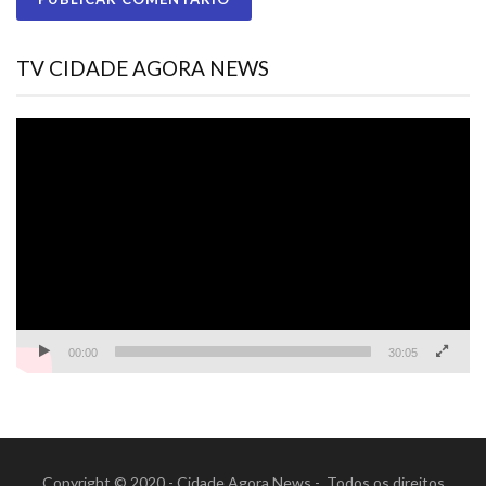
TV CIDADE AGORA NEWS
Tocador
de
vídeo
00:00
30:05
Copyright © 2020 - Cidade Agora News - Todos os direitos