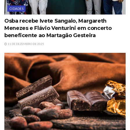
CIDADES
Osba recebe Ivete Sangalo, Margareth
Menezes e Flávio Venturini em concerto
beneficente ao Martagão Gesteira
11 DE DEZEMBRO DE 2025