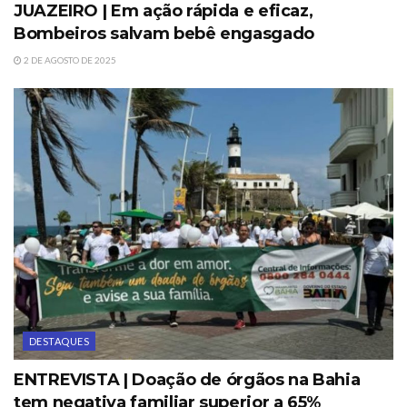
JUAZEIRO | Em ação rápida e eficaz,
Bombeiros salvam bebê engasgado
2 DE AGOSTO DE 2025
DESTAQUES
ENTREVISTA | Doação de órgãos na Bahia
tem negativa familiar superior a 65%