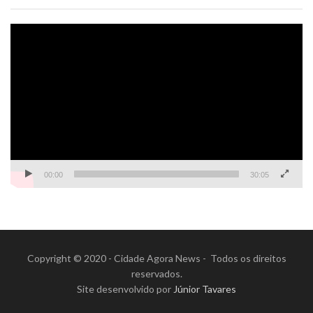
Tocador
de
vídeo
00:00
30:05
Copyright © 2020 - Cidade Agora News - Todos os direitos
reservados.
Site desenvolvido por
Júnior Tavares