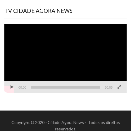
TV CIDADE AGORA NEWS
Tocador
de
vídeo
00:00
30:05
Copyright © 2020 - Cidade Agora News - Todos os direitos
reservados.