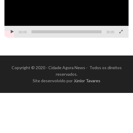
00:00
30:05
Copyright © 2020 - Cidade Agora News - Todos os direitos
reservados.
Site desenvolvido por
Júnior Tavares