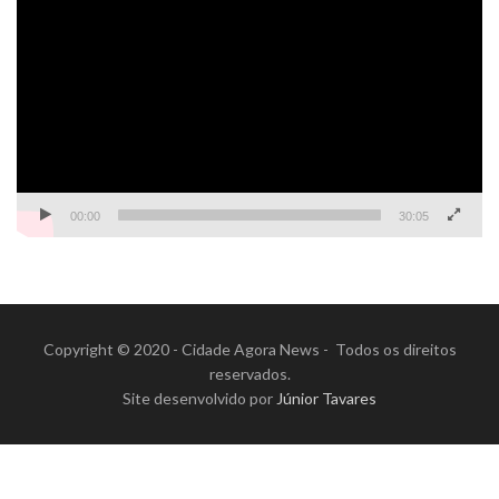
de
vídeo
00:00
30:05
Copyright © 2020 - Cidade Agora News - Todos os direitos
reservados.
Site desenvolvido por
Júnior Tavares