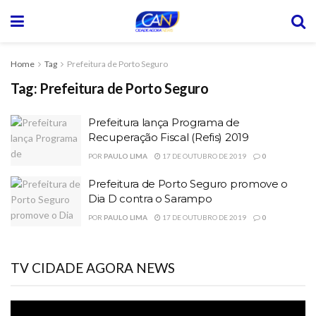
Home
Tag
Prefeitura de Porto Seguro
Tag:
Prefeitura de Porto Seguro
Prefeitura lança Programa de
Recuperação Fiscal (Refis) 2019
POR
PAULO LIMA
17 DE OUTUBRO DE 2019
0
Prefeitura de Porto Seguro promove o
Dia D contra o Sarampo
POR
PAULO LIMA
17 DE OUTUBRO DE 2019
0
TV CIDADE AGORA NEWS
Tocador