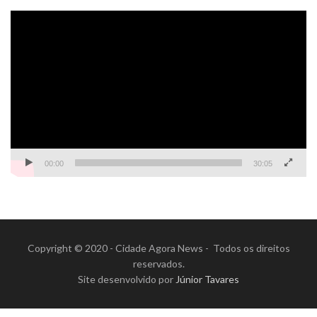
Tocador
de
vídeo
00:00
30:05
Copyright © 2020 - Cidade Agora News - Todos os direitos
reservados.
Site desenvolvido por
Júnior Tavares