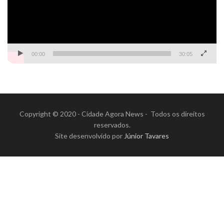
00:00
30:05
Copyright © 2020 - Cidade Agora News - Todos os direitos
reservados.
Site desenvolvido por
Júnior Tavares