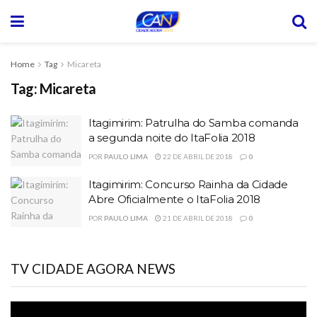
Home
Tag
Micareta
Tag:
Micareta
Itagimirim: Patrulha do Samba comanda
a segunda noite do ItaFolia 2018
POR
PAULO LIMA
22 DE ABRIL DE 2018
0
Itagimirim: Concurso Rainha da Cidade
Abre Oficialmente o ItaFolia 2018
POR
PAULO LIMA
21 DE ABRIL DE 2018
0
TV CIDADE AGORA NEWS
Tocador