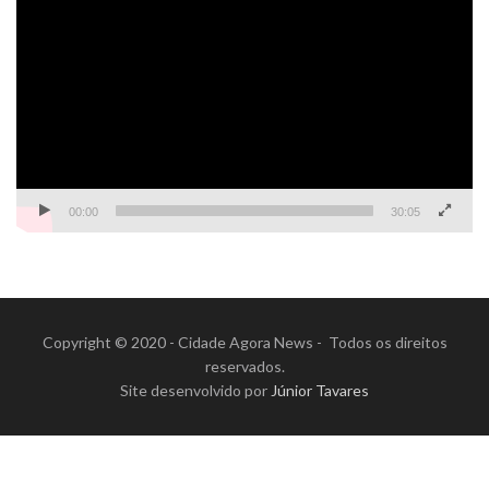
de
vídeo
00:00
30:05
Copyright © 2020 - Cidade Agora News - Todos os direitos
reservados.
Site desenvolvido por
Júnior Tavares