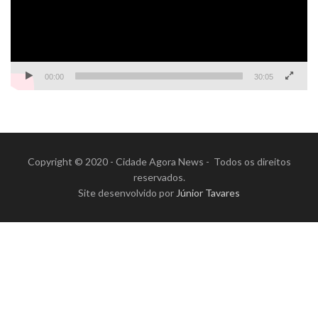
00:00
30:05
Copyright © 2020 - Cidade Agora News - Todos os direitos
reservados.
Site desenvolvido por
Júnior Tavares