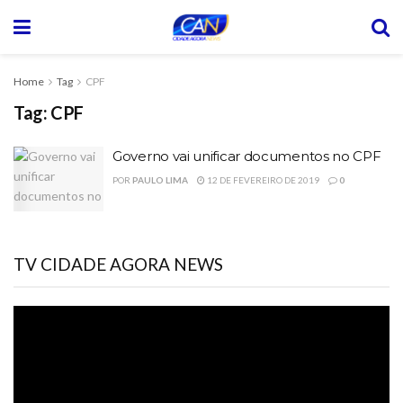
Home
Tag
CPF
Tag:
CPF
Governo vai unificar documentos no CPF
POR
PAULO LIMA
12 DE FEVEREIRO DE 2019
0
TV CIDADE AGORA NEWS
Tocador
de
vídeo