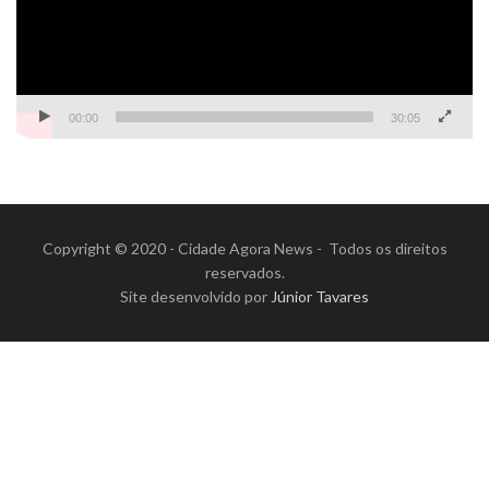
00:00
30:05
Copyright © 2020 - Cidade Agora News - Todos os direitos
reservados.
Site desenvolvido por
Júnior Tavares