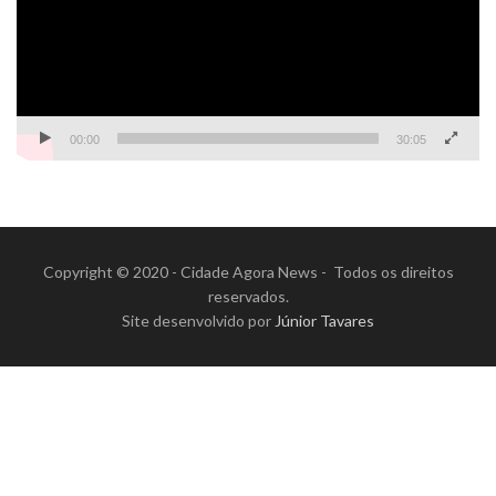
00:00
30:05
Copyright © 2020 - Cidade Agora News - Todos os direitos
reservados.
Site desenvolvido por
Júnior Tavares