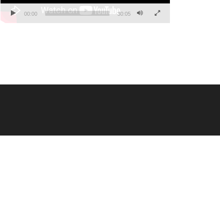
00:00
30:05