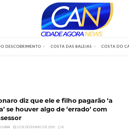
DO DESCOBRIMENTO
COSTA DAS BALEIAS
COSTA DO C
naro diz que ele e filho pagarão ‘a
a’ se houver algo de ‘errado’ com
ssessor
O LIMA
12 DE DEZEMBRO DE 2018
0