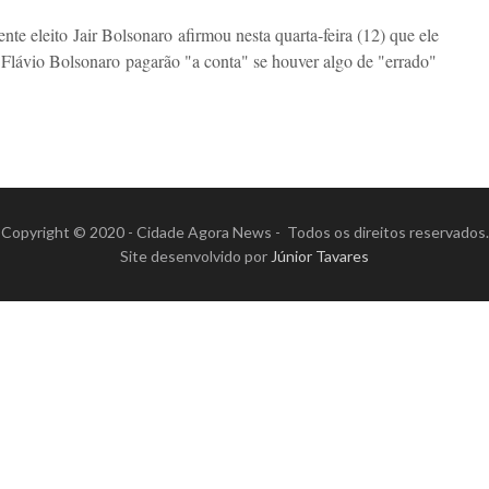
nte eleito Jair Bolsonaro afirmou nesta quarta-feira (12) que ele
o Flávio Bolsonaro pagarão "a conta" se houver algo de "errado"
Copyright © 2020 - Cidade Agora News - Todos os direitos reservados.
Site desenvolvido por
Júnior Tavares