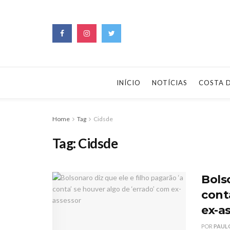
INÍCIO
NOTÍCIAS
COSTA 
Home
Tag
Cidsde
Tag:
Cidsde
Bolso
cont
ex-a
POR
PAUL