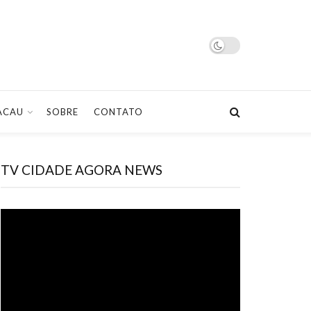
ACAU
SOBRE
CONTATO
TV CIDADE AGORA NEWS
Tocador
de
vídeo