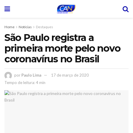
Home
Notícias
Destaques
São Paulo registra a
primeira morte pelo novo
coronavírus no Brasil
por
Paulo Lima
17 de março de 2020
Tempo de leitura: 4 min