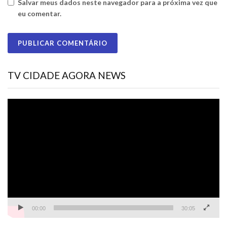
Salvar meus dados neste navegador para a próxima vez que
eu comentar.
TV CIDADE AGORA NEWS
Tocador
de
vídeo
00:00
30:05