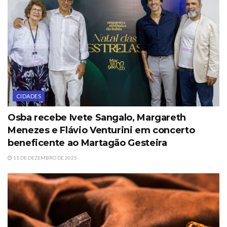
CIDADES
Osba recebe Ivete Sangalo, Margareth
Menezes e Flávio Venturini em concerto
beneficente ao Martagão Gesteira
11 DE DEZEMBRO DE 2025