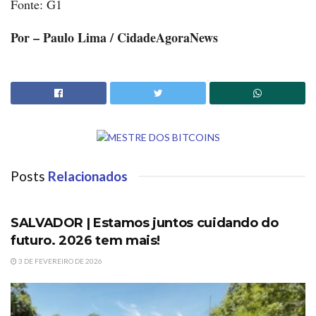
Fonte: G1
Por – Paulo Lima / CidadeAgoraNews
Posts
Relacionados
DESTAQUES
SALVADOR | Estamos juntos cuidando do
futuro. 2026 tem mais!
3 DE FEVEREIRO DE 2026