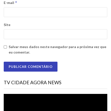
*
E-mail
Site
Salvar meus dados neste navegador para a próxima vez que
eu comentar.
TV CIDADE AGORA NEWS
Tocador
de
vídeo