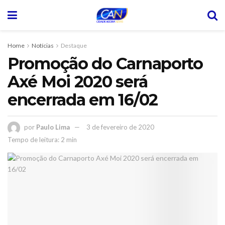
Home
Notícias
Destaque
Promoção do Carnaporto
Axé Moi 2020 será
encerrada em 16/02
por
Paulo Lima
3 de fevereiro de 2020
Tempo de leitura: 2 min