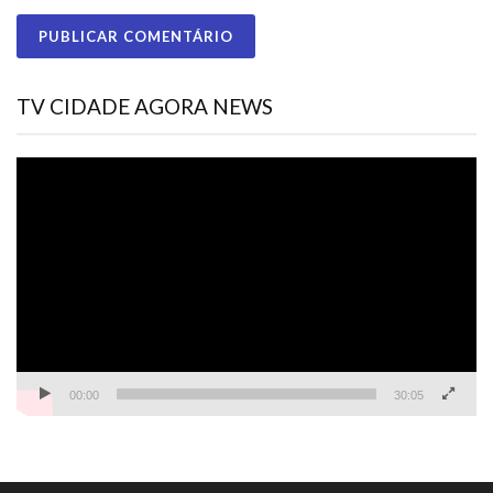
TV CIDADE AGORA NEWS
Tocador
de
vídeo
00:00
30:05