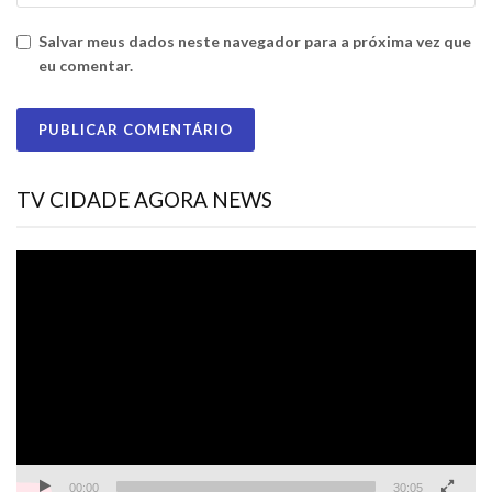
Salvar meus dados neste navegador para a próxima vez que
eu comentar.
TV CIDADE AGORA NEWS
Tocador
de
vídeo
00:00
30:05