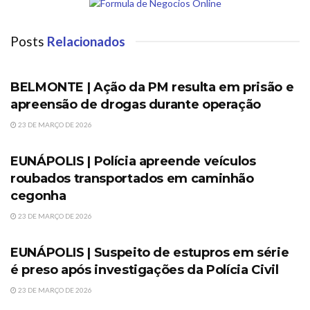
Posts
Relacionados
SEM CATEGORIA
BELMONTE | Ação da PM resulta em prisão e
apreensão de drogas durante operação
23 DE MARÇO DE 2026
SEM CATEGORIA
EUNÁPOLIS | Polícia apreende veículos
roubados transportados em caminhão
cegonha
23 DE MARÇO DE 2026
SEM CATEGORIA
EUNÁPOLIS | Suspeito de estupros em série
é preso após investigações da Polícia Civil
23 DE MARÇO DE 2026
SEM CATEGORIA