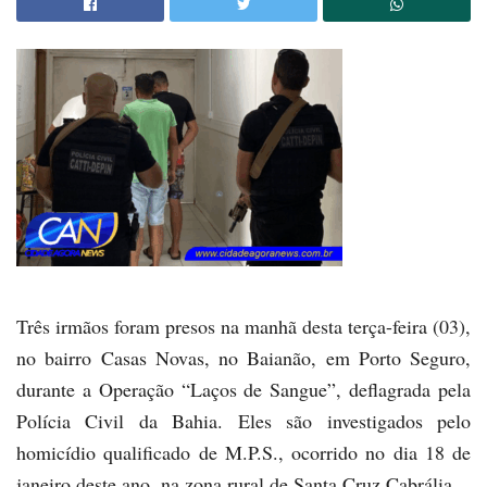
Três irmãos foram presos na manhã desta terça-feira (03),
no bairro Casas Novas, no Baianão, em Porto Seguro,
durante a Operação “Laços de Sangue”, deflagrada pela
Polícia Civil da Bahia
. Eles são investigados pelo
homicídio qualificado de M.P.S., ocorrido no dia 18 de
janeiro deste ano, na zona rural de Santa Cruz Cabrália.