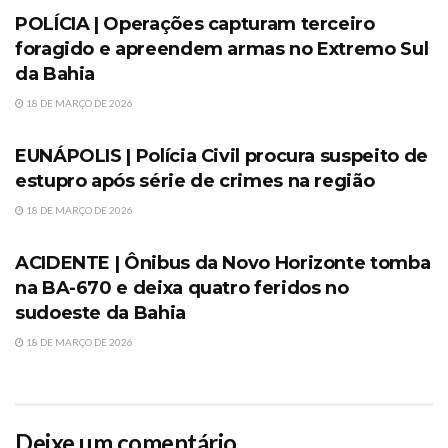
POLÍCIA | Operações capturam terceiro
foragido e apreendem armas no Extremo Sul
da Bahia
18 DE MARÇO DE 2026
SEM CATEGORIA
EUNÁPOLIS | Polícia Civil procura suspeito de
estupro após série de crimes na região
18 DE MARÇO DE 2026
SEM CATEGORIA
ACIDENTE | Ônibus da Novo Horizonte tomba
na BA-670 e deixa quatro feridos no
sudoeste da Bahia
18 DE MARÇO DE 2026
Deixe um comentário