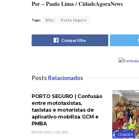
Por – Paulo Lima / CidadeAgoraNews
Tags:
blitz
Porto Seguro
Compartilhe
Posts
Relacionados
PORTO SEGURO
PORTO SEGURO | Confusão
entre mototaxistas,
taxistas e motoristas de
aplicativo mobiliza GCM e
PMBA
4 DE MARÇO DE 2026
CIDADES