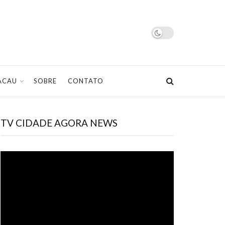
ACAU
SOBRE
CONTATO
TV CIDADE AGORA NEWS
Tocador
de
vídeo