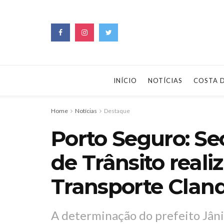
INÍCIO
NOTÍCIAS
COSTA 
Home
Notícias
Destaque
Porto Seguro: Se
de Trânsito realiz
Transporte Clan
A determinação do prefeito Jânio