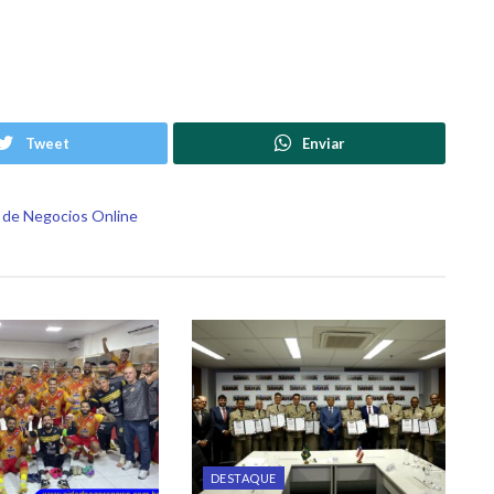
Tweet
Enviar
DESTAQUE