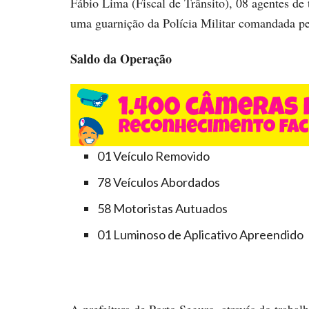
Fábio Lima (Fiscal de Trânsito), 08 agentes de
uma guarnição da Polícia Militar comandada p
Saldo da Operação
01 Veículo Removido
78 Veículos Abordados
58 Motoristas Autuados
01 Luminoso de Aplicativo Apreendido
A prefeitura de Porto Seguro, através do trabalh