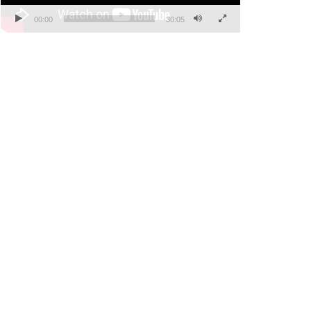
00:00
30:05