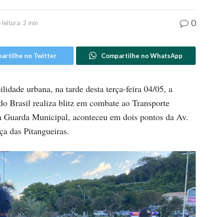
0
leitura: 2 min
artilhe no Twitter
Compartilhe no WhatsApp
idade urbana, na tarde desta terça-feira 04/05, a
do Brasil realiza blitz em combate ao Transporte
a Guarda Municipal, aconteceu em dois pontos da Av.
ça das Pitangueiras.