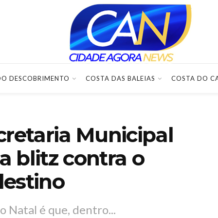
DO DESCOBRIMENTO
COSTA DAS BALEIAS
COSTA DO C
cretaria Municipal
a blitz contra o
destino
 Natal é que, dentro...