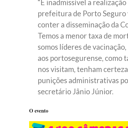
“É inadmissível a realizaçã
prefeitura de Porto Seguro
conter a disseminação da Co
Temos a menor taxa de morta
somos líderes de vacinação,
aos portosegurense, como t
nos visitam, tenham certez
punições administrativas po
secretário Jânio Júnior.
O evento