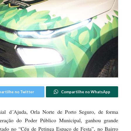
artilhe no Twitter
Compartilhe no WhatsApp
aial d´Ajuda, Orla Norte de Porto Seguro, de forma
ração do Poder Público Municipal, ganhou grande
izado no “Céu de Petinga Espaço de Festa”, no Bairro