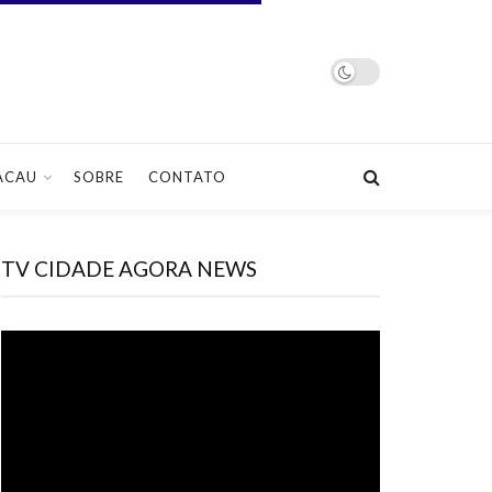
ACAU
SOBRE
CONTATO
TV CIDADE AGORA NEWS
Tocador
de
vídeo