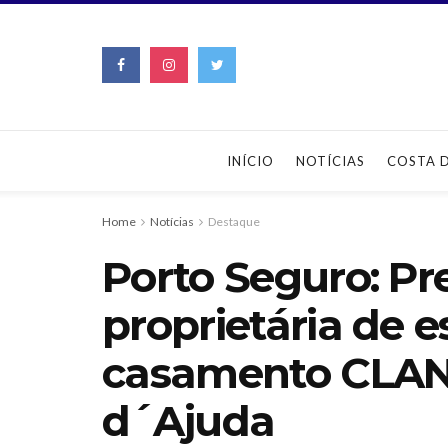
INÍCIO
NOTÍCIAS
COSTA 
Home
Notícias
Destaque
Porto Seguro: Pre
proprietária de 
casamento CLAN
d´Ajuda