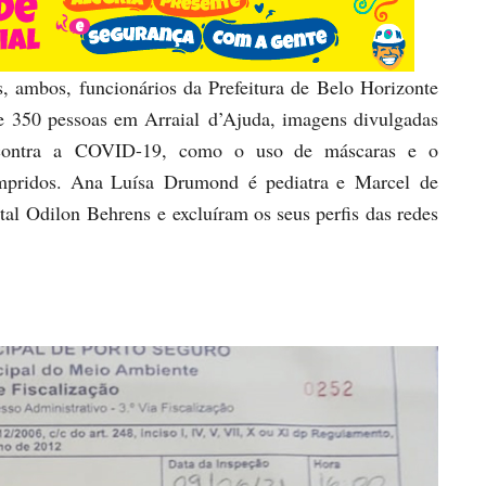
 ambos, funcionários da Prefeitura de Belo Horizonte
 350 pessoas em Arraial d’Ajuda, imagens divulgadas
 contra a COVID-19, como o uso de máscaras e o
umpridos. Ana Luísa Drumond é pediatra e Marcel de
al Odilon Behrens e excluíram os seus perfis das redes