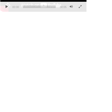
00:00
30:05