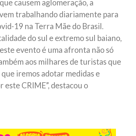
o que causem aglomeração, a
 vem trabalhando diariamente para
vid-19 na Terra Mãe do Brasil.
lidade do sul e extremo sul baiano,
 este evento é uma afronta não só
ambém aos milhares de turistas que
a que iremos adotar medidas e
r este CRIME”, destacou o