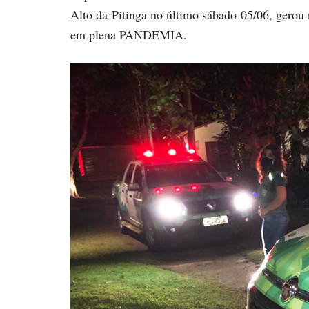
Alto da Pitinga no último sábado 05/06, gerou 
em plena PANDEMIA.