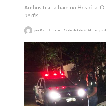
Ambos trabalham no Hospital Odi
perfis...
por
Paulo Lima
12 de abril de 2024
Tempo de 