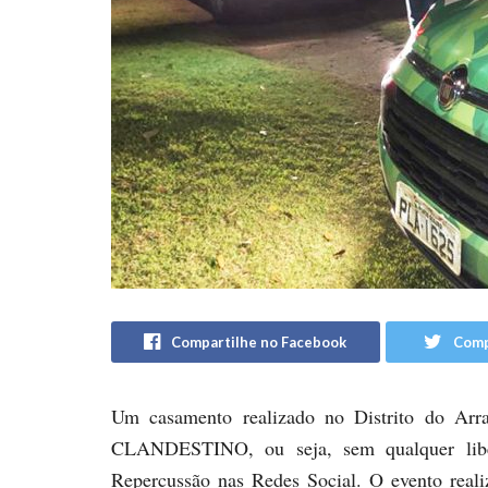
Compartilhe no Facebook
Comp
Um casamento realizado no Distrito do Arr
CLANDESTINO, ou seja, sem qualquer libe
Repercussão nas Redes Social. O evento real