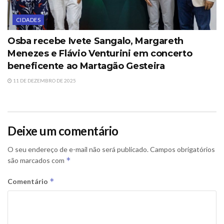
CIDADES
Osba recebe Ivete Sangalo, Margareth
Menezes e Flávio Venturini em concerto
beneficente ao Martagão Gesteira
11 DE DEZEMBRO DE 2025
Deixe um comentário
O seu endereço de e-mail não será publicado.
Campos obrigatórios
*
são marcados com
*
Comentário