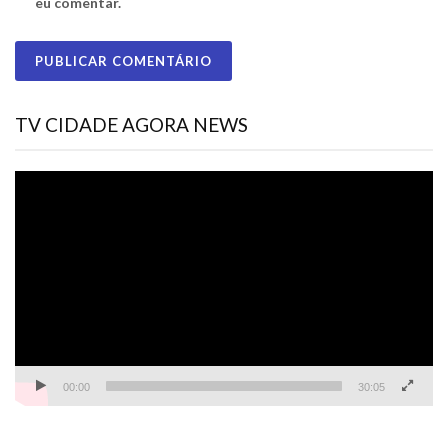
eu comentar.
TV CIDADE AGORA NEWS
Tocador
de
vídeo
00:00
30:05