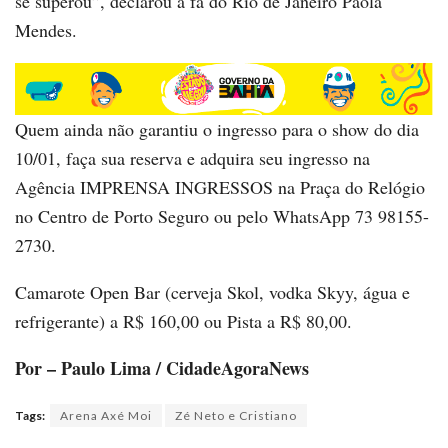
se superou”, declarou a fã do Rio de Janeiro Paola
Mendes.
Quem ainda não garantiu o ingresso para o show do dia
10/01, faça sua reserva e adquira seu ingresso na
Agência IMPRENSA INGRESSOS na Praça do Relógio
no Centro de Porto Seguro ou pelo WhatsApp 73 98155-
2730.
Camarote Open Bar (cerveja Skol, vodka Skyy, água e
refrigerante) a R$ 160,00 ou Pista a R$ 80,00.
Por – Paulo Lima / CidadeAgoraNews
Tags:
Arena Axé Moi
Zé Neto e Cristiano