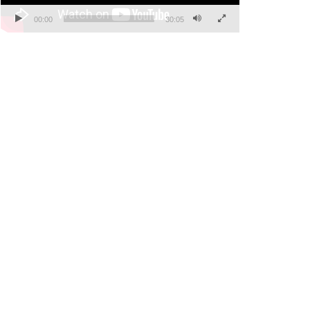
00:00
30:05