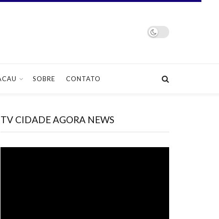
ACAU
SOBRE
CONTATO
TV CIDADE AGORA NEWS
Tocador
de
vídeo