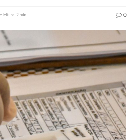
0
leitura: 2 min