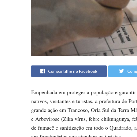
Compartilhe no Facebook
Comp
Empenhada em proteger a população e garantir
nativos, visitantes e turistas, a prefeitura de P
grande ação em Trancoso, Orla Sul da Terra Mã
e Arbovirose (Zika vírus, febre chikungunya, f
de fumacê e sanitização em todo o Quadrado, 
em funcionários que atendem os turistas.