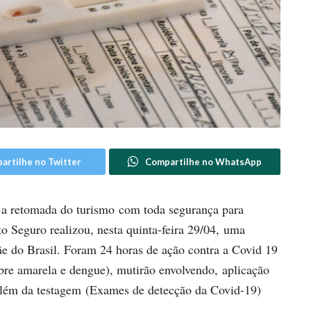
artilhe no Twitter
Compartilhe no WhatsApp
 a retomada do turismo com toda segurança para
orto Seguro realizou, nesta quinta-feira 29/04, uma
e do Brasil. Foram 24 horas de ação contra a Covid 19
ebre amarela e dengue), mutirão envolvendo, aplicação
além da testagem (Exames de detecção da Covid-19)