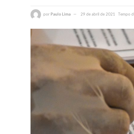
por
Paulo Lima
29 de abril de 2021
Tempo de 