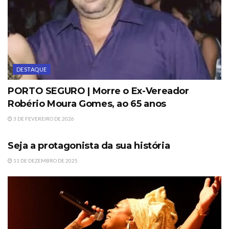
DESTAQUE
PORTO SEGURO | Morre o Ex-Vereador
Robério Moura Gomes, ao 65 anos
3 DE FEVEREIRO DE 2026
DESTAQUE
Seja a protagonista da sua história
11 DE DEZEMBRO DE 2025