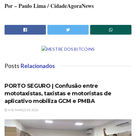
Por – Paulo Lima / CidadeAgoraNews
Posts
Relacionados
PORTO SEGURO
PORTO SEGURO | Confusão entre
mototaxistas, taxistas e motoristas de
aplicativo mobiliza GCM e PMBA
4 DE MARÇO DE 2026