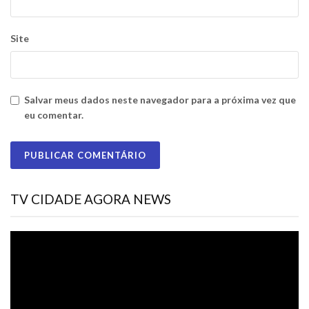
Site
Salvar meus dados neste navegador para a próxima vez que
eu comentar.
TV CIDADE AGORA NEWS
Tocador
de
vídeo