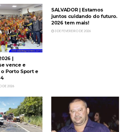
SALVADOR | Estamos
juntos cuidando do futuro.
2026 tem mais!
3 DE FEVEREIRO DE 2026
026 |
se vence e
 o Porto Sport e
G4
O DE 2026