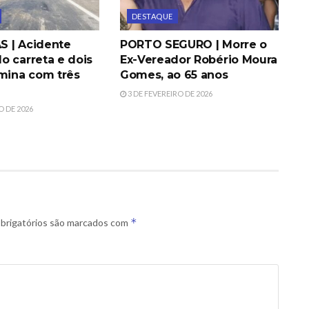
DESTAQUE
 | Acidente
PORTO SEGURO | Morre o
o carreta e dois
Ex-Vereador Robério Moura
rmina com três
Gomes, ao 65 anos
3 DE FEVEREIRO DE 2026
O DE 2026
*
brigatórios são marcados com