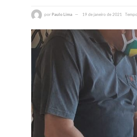
por
Paulo Lima
19 de janeiro de 2021
Tempo 