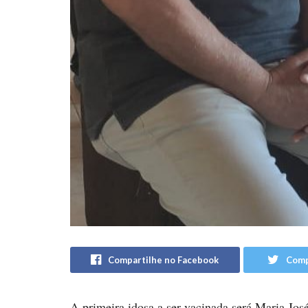
Compartilhe no Facebook
Comp
A primeira idosa a ser vacinada será Maria Jos