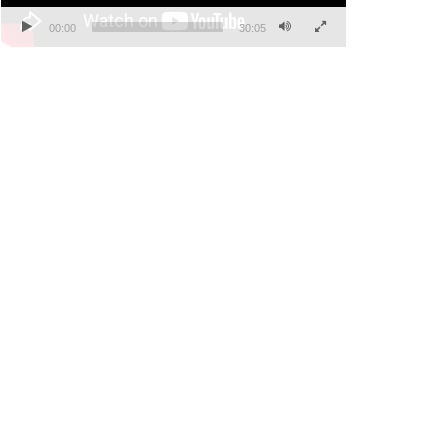
00:00
30:05