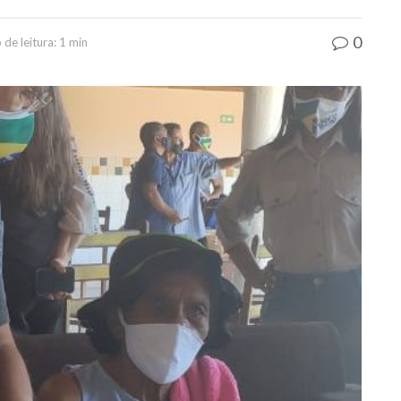
0
de leitura: 1 min