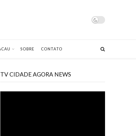
ACAU
SOBRE
CONTATO
TV CIDADE AGORA NEWS
Tocador
de
vídeo