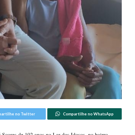
artilhe no Twitter
Compartilhe no WhatsApp
é Soares de 102 anos no Lar dos Idosos, no bairro