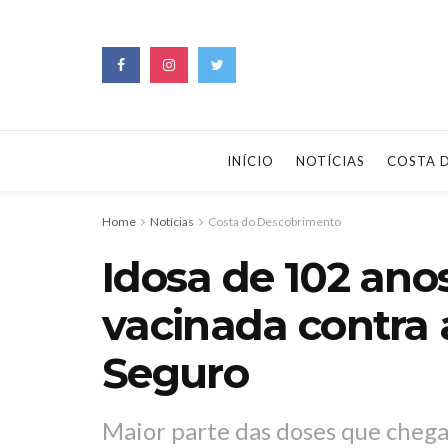
INÍCIO
NOTÍCIAS
COSTA 
Home
Notícias
Costa do Descobrimento
Idosa de 102 anos
vacinada contra
Seguro
Maior parte das doses que cheg