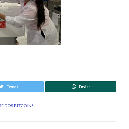
Tweet
Enviar
DESTAQUES