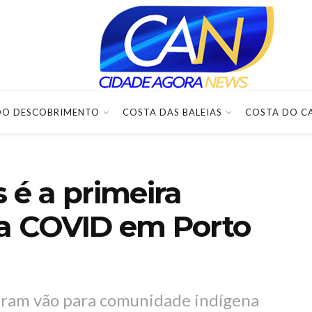
DO DESCOBRIMENTO
COSTA DAS BALEIAS
COSTA DO C
 é a primeira
 a COVID em Porto
aram vão para comunidade indígena