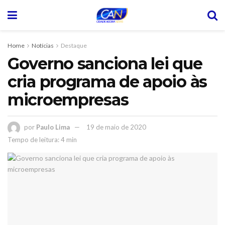
Home
Notícias
Destaque
Governo sanciona lei que
cria programa de apoio às
microempresas
por
Paulo Lima
19 de maio de 2020
Tempo de leitura: 4 min