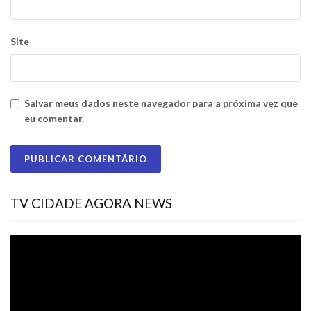
Site
Salvar meus dados neste navegador para a próxima vez que
eu comentar.
TV CIDADE AGORA NEWS
Tocador
de
vídeo