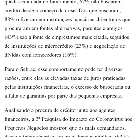
queda acentuada no faturamento, 62% não buscaram
crédito desde o começo da crise. Dos que buscaram,
88% o fizeram em instituições bancárias. Já entre os que
procuraram em fontes alternativas, parentes e amigos
(43%) são a fonte de empréstimos mais citada, seguidos
de instituições de microcrédito (23%) e negociação de
dívidas com fornecedores (16%).
Para o Sebrae, esse comportamento pode ter diversas
razões, entre elas as elevadas taxas de juros praticadas
pelas instituições financeiras, o excesso de burocracia ou
a falta de garantias por parte das pequenas empresas.
Analisando a procura de crédito junto aos agentes
financeiros, a 3ª Pesquisa do Impacto do Coronavírus nos
Pequenos Negócios mostrou que os mais demandados,
desde o início da crise, foram os bancos públicos (63%),