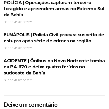
POLÍCIA | Operações capturam terceiro
foragido e apreendem armas no Extremo Sul
da Bahia
18 DE MARÇO DE 2026
SEM CATEGORIA
EUNÁPOLIS | Polícia Civil procura suspeito de
estupro após série de crimes na região
18 DE MARÇO DE 2026
SEM CATEGORIA
ACIDENTE | Ônibus da Novo Horizonte tomba
na BA-670 e deixa quatro feridos no
sudoeste da Bahia
18 DE MARÇO DE 2026
Deixe um comentário