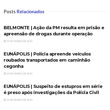
Posts
Relacionados
SEM CATEGORIA
BELMONTE | Ação da PM resulta em prisão e
apreensão de drogas durante operação
23 DE MARÇO DE 2026
SEM CATEGORIA
EUNÁPOLIS | Polícia apreende veículos
roubados transportados em caminhão
cegonha
23 DE MARÇO DE 2026
SEM CATEGORIA
EUNÁPOLIS | Suspeito de estupros em série
é preso após investigações da Polícia Civil
23 DE MARÇO DE 2026
SEM CATEGORIA