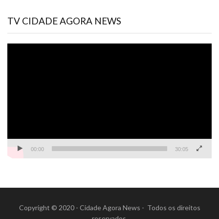
TV CIDADE AGORA NEWS
Tocador
de
vídeo
00:00
30:05
Copyright © 2020 - Cidade Agora News - Todos os direitos
reservados.