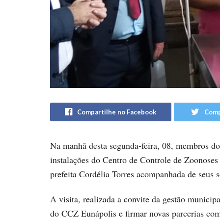
Compartilhe no Facebook
Comp
Na manhã desta segunda-feira, 08, membros do
instalações do Centro de Controle de Zoonoses
prefeita Cordélia Torres acompanhada de seus s
A visita, realizada a convite da gestão municipa
do CCZ Eunápolis e firmar novas parcerias com