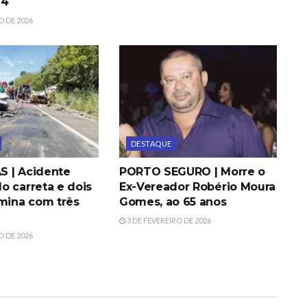
G4
O DE 2026
DESTAQUE
 | Acidente
PORTO SEGURO | Morre o
o carreta e dois
Ex-Vereador Robério Moura
rmina com três
Gomes, ao 65 anos
3 DE FEVEREIRO DE 2026
O DE 2026