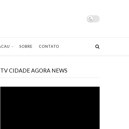
ACAU
SOBRE
CONTATO
TV CIDADE AGORA NEWS
Tocador
de
vídeo