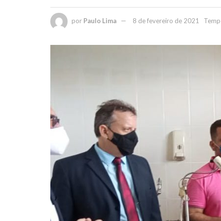
por
Paulo Lima
8 de fevereiro de 2021
Tempo