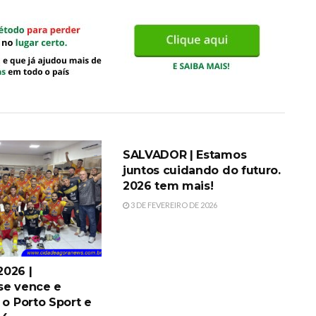
DESTAQUES
SALVADOR | Estamos
juntos cuidando do futuro.
2026 tem mais!
3 DE FEVEREIRO DE 2026
026 |
se vence e
 o Porto Sport e