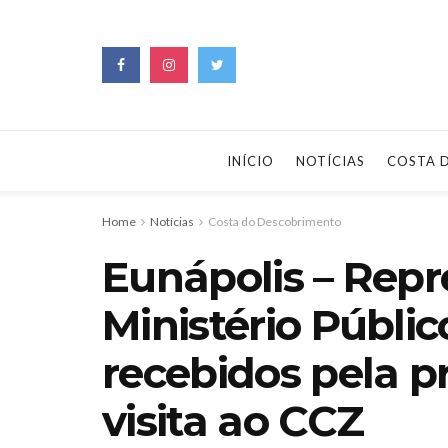
INÍCIO
NOTÍCIAS
COSTA 
Home
Notícias
Costa do Descobrimento
Eunápolis – Repr
Ministério Públi
recebidos pela p
visita ao CCZ