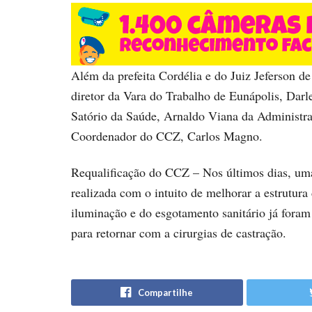
Além da prefeita Cordélia e do Juiz Jeferson d
diretor da Vara do Trabalho de Eunápolis, Darl
Satório da Saúde, Arnaldo Viana da Administra
Coordenador do CCZ, Carlos Magno.
Requalificação do CCZ – Nos últimos dias, uma 
realizada com o intuito de melhorar a estrutur
iluminação e do esgotamento sanitário já foram
para retornar com a cirurgias de castração.
Compartilhe