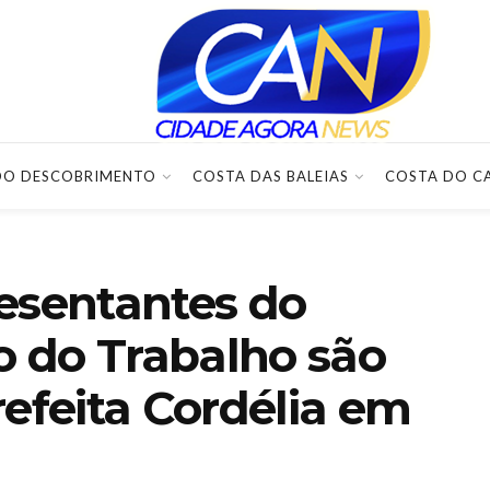
DO DESCOBRIMENTO
COSTA DAS BALEIAS
COSTA DO C
esentantes do
co do Trabalho são
refeita Cordélia em