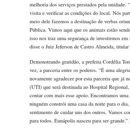
melhoria dos serviços prestados pela unidade. 
visita e verificar as condições do local. Nós pa
meio dele fazemos a destinação de verbas oriu
Pública. Vimos aqui que os animais estão send
isso nos traz uma segurança de investirmos em 
disse o Juiz Jeferson de Castro Almeida, titula
Demonstrando gratidão, a prefeita Cordélia Tor
vez, a parceria entre os poderes. “É uma alegri
novamente agradecer por esta parceria que já 
(UTI) que será destinada ao Hospital Regional
contar com mais esse apoio. Encontramos uma s
ninguém constrói uma casa da noite para o dia, 
sentimento de cuidar uns dos outros. Vamos con
para todos. Eunápolis nasceu para ser grande.” F