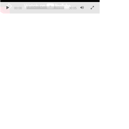
00:00
30:05