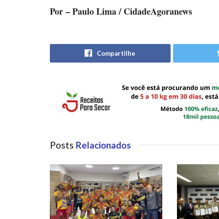
Por – Paulo Lima / CidadeAgoranews
Compartilhe
Posts
Relacionados