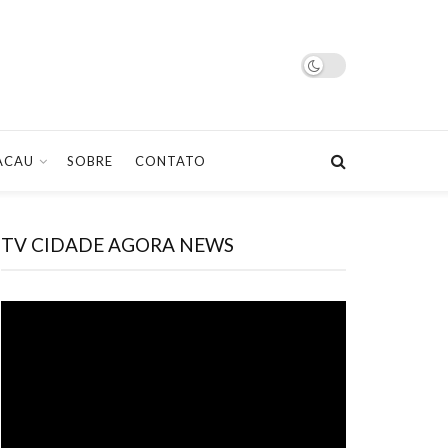
ACAU
SOBRE
CONTATO
TV CIDADE AGORA NEWS
Tocador
de
vídeo