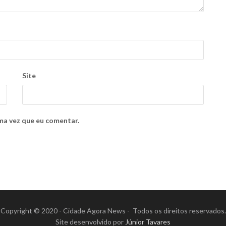
Site
ma vez que eu comentar.
Copyright © 2020 - Cidade Agora News - Todos os direitos reservados.
Site desenvolvido por
Júnior Tavares