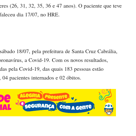
eres (26, 31, 32, 35, 36 e 47 anos). O paciente que teve
faleceu dia 17/07, no HRE.
ábado 18/07, pela prefeitura de Santa Cruz Cabrália,
oronavírus, a Covid-19. Com os novos resultados,
adas pela Covid-19, das quais 183 pessoas estão
 04 pacientes internados e 02 óbitos.