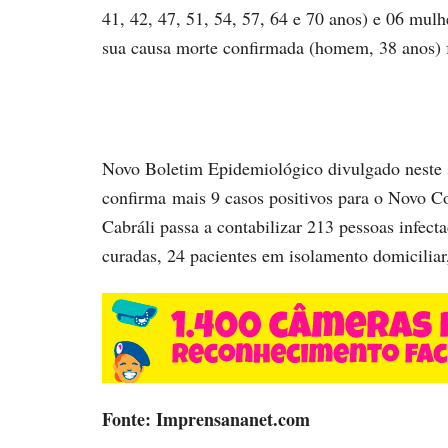
41, 42, 47, 51, 54, 57, 64 e 70 anos) e 06 mulh
sua causa morte confirmada (homem, 38 anos) 
Novo Boletim Epidemiológico divulgado neste s
confirma mais 9 casos positivos para o Novo C
Cabráli passa a contabilizar 213 pessoas infect
curadas, 24 pacientes em isolamento domiciliar,
Fonte: Imprensananet.com