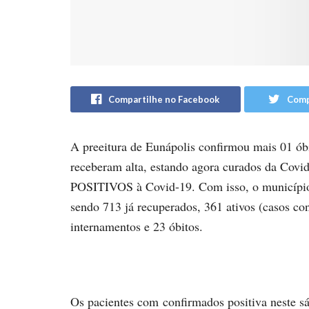
Compartilhe no Facebook
Comp
A preeitura de Eunápolis confirmou mais 01 ób
receberam alta, estando agora curados da Co
POSITIVOS à Covid-19. Com isso, o município r
sendo 713 já recuperados, 361 ativos (casos co
internamentos e 23 óbitos.
Os pacientes com confirmados positiva neste sá