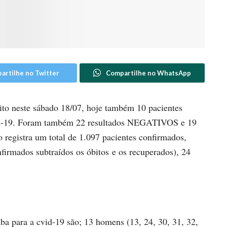
artilhe no Twitter
Compartilhe no WhatsApp
ito neste sábado 18/07, hoje também 10 pacientes
vid-19. Foram também 22 resultados NEGATIVOS e 19
egistra um total de 1.097 pacientes confirmados,
nfirmados subtraídos os óbitos e os recuperados), 24
ba para a cvid-19 são; 13 homens (13, 24, 30, 31, 32,