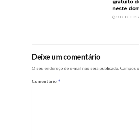
gratuito d
neste dom
11 DE DEZEMB
Deixe um comentário
O seu endereço de e-mail não será publicado.
Campos o
*
Comentário