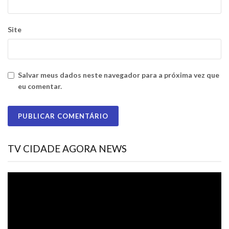
Site
Salvar meus dados neste navegador para a próxima vez que
eu comentar.
TV CIDADE AGORA NEWS
Tocador
de
vídeo