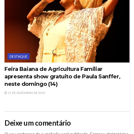
DESTAQUE
Feira Baiana de Agricultura Familiar
apresenta show gratuito de Paula Sanffer,
neste domingo (14)
11 DE DEZEMBRO DE 2025
Deixe um comentário
O seu endereço de e-mail não será publicado.
Campos obrigatórios