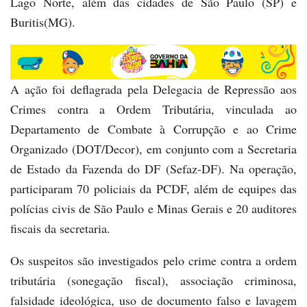
Lago Norte, além das cidades de São Paulo (SP) e
Buritis(MG).
A ação foi deflagrada pela Delegacia de Repressão aos
Crimes contra a Ordem Tributária, vinculada ao
Departamento de Combate à Corrupção e ao Crime
Organizado (DOT/Decor), em conjunto com a Secretaria
de Estado da Fazenda do DF (Sefaz-DF). Na operação,
participaram 70 policiais da PCDF, além de equipes das
polícias civis de São Paulo e Minas Gerais e 20 auditores
fiscais da secretaria.
Os suspeitos são investigados pelo crime contra a ordem
tributária (sonegação fiscal), associação criminosa,
falsidade ideológica, uso de documento falso e lavagem