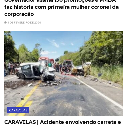
Governador assina 130 promoções e PMBA
faz história com primeira mulher coronel da
corporação
3 DE FEVEREIRO DE 2026
CARAVELAS
CARAVELAS | Acidente envolvendo carreta e