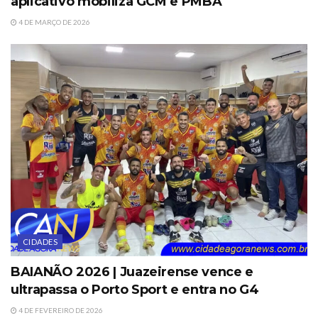
aplicativo mobiliza GCM e PMBA
4 DE MARÇO DE 2026
CIDADES
BAIANÃO 2026 | Juazeirense vence e
ultrapassa o Porto Sport e entra no G4
4 DE FEVEREIRO DE 2026
DESTAQUES