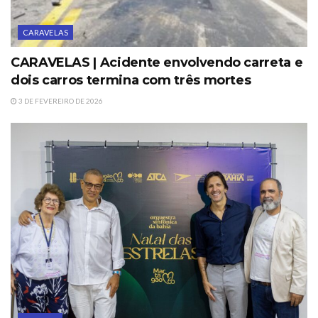
CARAVELAS
CARAVELAS | Acidente envolvendo carreta e
dois carros termina com três mortes
3 DE FEVEREIRO DE 2026