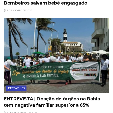
Bombeiros salvam bebê engasgado
2 DE AGOSTO DE 2025
DESTAQUES
ENTREVISTA | Doação de órgãos na Bahia
tem negativa familiar superior a 65%
20 DE SETEMBRO DE 2024