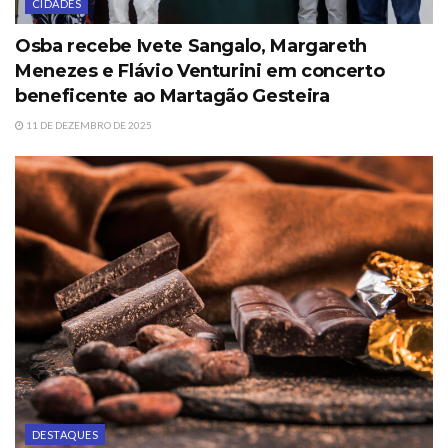
CIDADES
Osba recebe Ivete Sangalo, Margareth
Menezes e Flávio Venturini em concerto
beneficente ao Martagão Gesteira
11 DE DEZEMBRO DE 2025
DESTAQUES