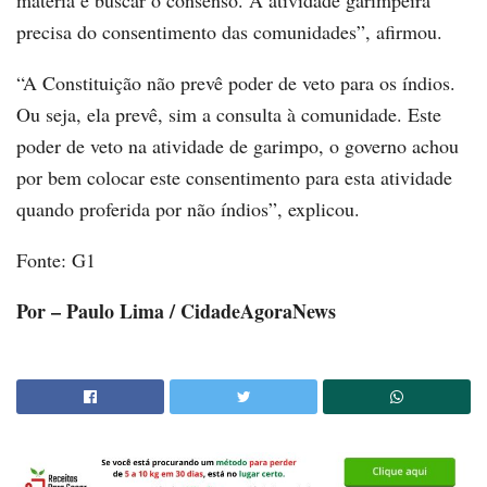
matéria e buscar o consenso. A atividade garimpeira
precisa do consentimento das comunidades”, afirmou.
“A Constituição não prevê poder de veto para os índios.
Ou seja, ela prevê, sim a consulta à comunidade. Este
poder de veto na atividade de garimpo, o governo achou
por bem colocar este consentimento para esta atividade
quando proferida por não índios”, explicou.
Fonte: G1
Por – Paulo Lima / CidadeAgoraNews