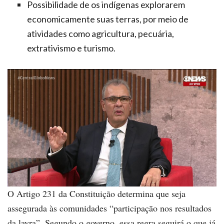
Possibilidade de os indígenas explorarem
economicamente suas terras, por meio de
atividades como agricultura, pecuária,
extrativismo e turismo.
O Artigo 231 da Constituição determina que seja
assegurada às comunidades “participação nos resultados
da lavra”. Segundo o governo, essa regra seguirá o que já