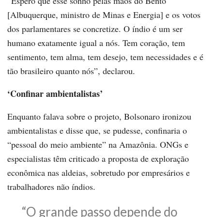
“Espero que esse sonho pelas mãos do Bento
[Albuquerque, ministro de Minas e Energia] e os votos
dos parlamentares se concretize. O índio é um ser
humano exatamente igual a nós. Tem coração, tem
sentimento, tem alma, tem desejo, tem necessidades e é
tão brasileiro quanto nós”, declarou.
‘Confinar ambientalistas’
Enquanto falava sobre o projeto, Bolsonaro ironizou
ambientalistas e disse que, se pudesse, confinaria o
“pessoal do meio ambiente” na Amazônia. ONGs e
especialistas têm criticado a proposta de exploração
econômica nas aldeias, sobretudo por empresários e
trabalhadores não índios.
“O grande passo depende do