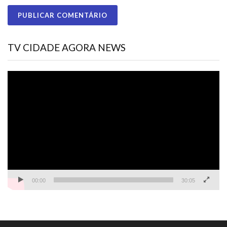
TV CIDADE AGORA NEWS
Tocador
de
vídeo
00:00
30:05