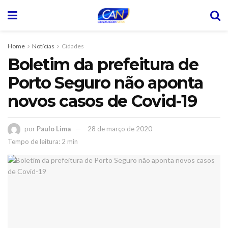
Home
Notícias
Cidades
Boletim da prefeitura de
Porto Seguro não aponta
novos casos de Covid-19
por
Paulo Lima
28 de março de 2020
Tempo de leitura: 2 min