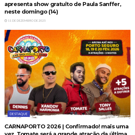
apresenta show gratuito de Paula Sanffer,
neste domingo (14)
11 DE DEZEMBRO DE 2025
DESTAQUE
CARNAPORTO 2026 | Confirmado! mais uma
vez, Tomate será a grande atração da última