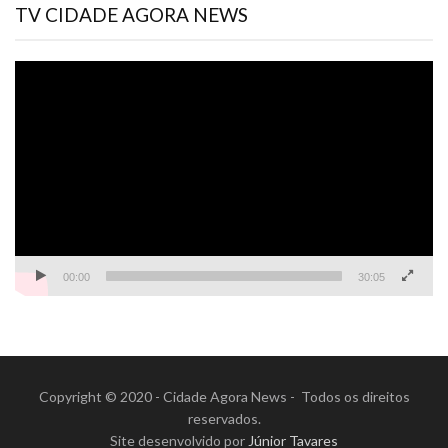
TV CIDADE AGORA NEWS
Tocador
de
vídeo
00:00
30:05
Copyright © 2020 - Cidade Agora News - Todos os direitos
reservados.
Site desenvolvido por
Júnior Tavares