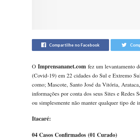
Compartilhe no Facebook
Comp
Imprensana
net.
com
O
fez um levantamento d
(Covid-19) em 22 cidades do Sul e Extremo Sul
como; Mascote, Santo José da Vitória, Arataca,
informações por conta dos seus Sites e Redes So
ou simplesmente não manter qualquer tipo de i
Itacaré:
04 Casos Confirmados
(01 Curado)