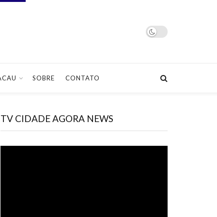
ACAU
SOBRE
CONTATO
TV CIDADE AGORA NEWS
Tocador
de
vídeo