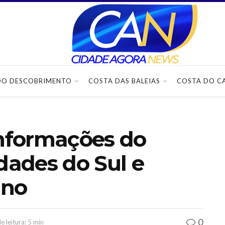
DO DESCOBRIMENTO
COSTA DAS BALEIAS
COSTA DO C
nformações do
idades do Sul e
ano
0
 leitura: 5 min