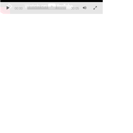
00:00
30:05