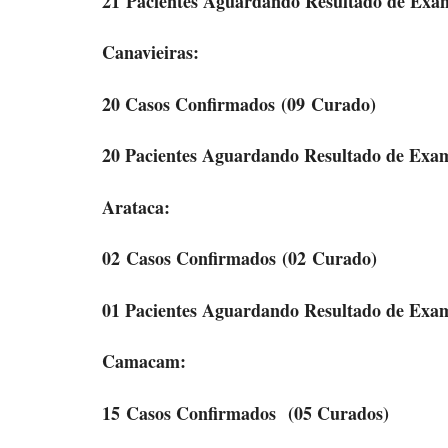
21 Pacientes Aguardando Resultado de Exa
Canavieiras:
20 Casos Confirmados
(09 Curado)
20 Pacientes Aguardando Resultado de Exa
Arataca:
02 Casos Confirmados
(02 Curado)
01 Pacientes Aguardando Resultado de Exa
Camacam:
15 Casos Confirmados
(05 Curados)