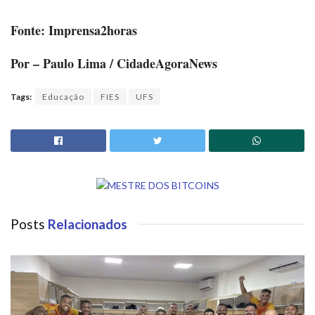
Fonte: Imprensa2horas
Por – Paulo Lima / CidadeAgoraNews
Tags:
Educação
FIES
UFS
Posts
Relacionados